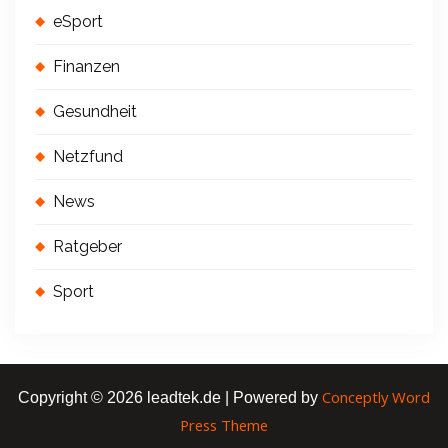
eSport
Finanzen
Gesundheit
Netzfund
News
Ratgeber
Sport
Conceptly Word
Copyright © 2026 leadtek.de | Powered by
Press Theme